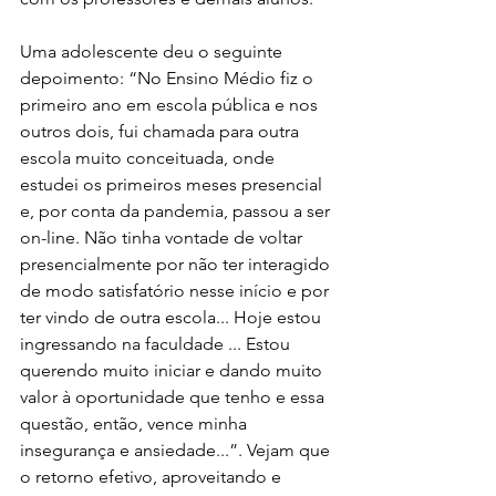
Uma adolescente deu o seguinte 
depoimento: “No Ensino Médio fiz o 
primeiro ano em escola pública e nos 
outros dois, fui chamada para outra 
escola muito conceituada, onde 
estudei os primeiros meses presencial 
e, por conta da pandemia, passou a ser 
on-line. Não tinha vontade de voltar 
presencialmente por não ter interagido 
de modo satisfatório nesse início e por 
ter vindo de outra escola... Hoje estou 
ingressando na faculdade ... Estou 
querendo muito iniciar e dando muito 
valor à oportunidade que tenho e essa 
questão, então, vence minha 
insegurança e ansiedade...”. Vejam que 
o retorno efetivo, aproveitando e 