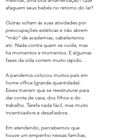
mesmas, uma boa amamentação? Que 
afaguem seus bebês no retorno do lar? 
Outras voltam às suas atividades por 
preocupações estéticas e não abrem 
“mão” de academias, cabeleireiros 
etc. Nada contra quem se cuida, mas 
há momentos e momentos. E algumas 
fases da vida correm muito rápido… 
A pandemia colocou muitos pais em 
home office (grande quantidade). 
Esses tiveram que se reestruturar para 
dar conta de casa, dos filhos e do 
trabalho. Tarefa nada fácil, mas muito 
incentivadora e desafiadora.  
Em atendendo, percebemos que 
houve um empenho nessas famílias, 