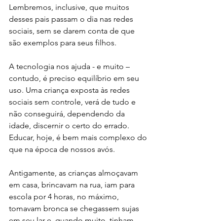
Lembremos, inclusive, que muitos 
desses pais passam o dia nas redes 
sociais, sem se darem conta de que 
são exemplos para seus filhos. 
A tecnologia nos ajuda - e muito – 
contudo, é preciso equilíbrio em seu 
uso. Uma criança exposta às redes 
sociais sem controle, verá de tudo e 
não conseguirá, dependendo da 
idade, discernir o certo do errado. 
Educar, hoje, é bem mais complexo do 
que na época de nossos avós. 
Antigamente, as crianças almoçavam 
em casa, brincavam na rua, iam para 
escola por 4 horas, no máximo, 
tomavam bronca se chegassem sujas 
em seu lar e, quando muito, tinham 