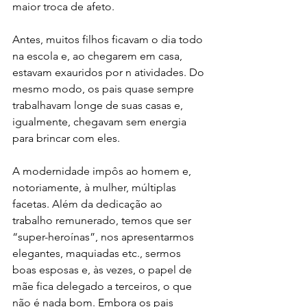
maior troca de afeto. 
Antes, muitos filhos ficavam o dia todo 
na escola e, ao chegarem em casa, 
estavam exauridos por n atividades. Do 
mesmo modo, os pais quase sempre 
trabalhavam longe de suas casas e, 
igualmente, chegavam sem energia 
para brincar com eles. 
A modernidade impôs ao homem e, 
notoriamente, à mulher, múltiplas 
facetas. Além da dedicação ao 
trabalho remunerado, temos que ser 
“super-heroínas”, nos apresentarmos 
elegantes, maquiadas etc., sermos 
boas esposas e, às vezes, o papel de 
mãe fica delegado a terceiros, o que 
não é nada bom. Embora os pais 