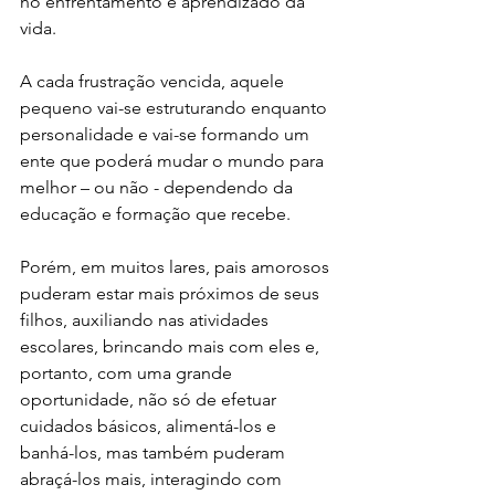
no enfrentamento e aprendizado da 
vida. 
A cada frustração vencida, aquele 
pequeno vai-se estruturando enquanto 
personalidade e vai-se formando um 
ente que poderá mudar o mundo para 
melhor – ou não - dependendo da 
educação e formação que recebe. 
Porém, em muitos lares, pais amorosos 
puderam estar mais próximos de seus 
filhos, auxiliando nas atividades 
escolares, brincando mais com eles e, 
portanto, com uma grande 
oportunidade, não só de efetuar 
cuidados básicos, alimentá-los e 
banhá-los, mas também puderam 
abraçá-los mais, interagindo com 