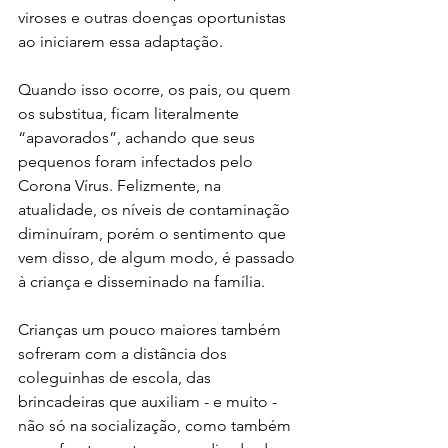
viroses e outras doenças oportunistas 
ao iniciarem essa adaptação. 
Quando isso ocorre, os pais, ou quem 
os substitua, ficam literalmente 
“apavorados”, achando que seus 
pequenos foram infectados pelo 
Corona Vírus. Felizmente, na 
atualidade, os níveis de contaminação 
diminuíram, porém o sentimento que 
vem disso, de algum modo, é passado 
à criança e disseminado na família. 
Crianças um pouco maiores também 
sofreram com a distância dos 
coleguinhas de escola, das 
brincadeiras que auxiliam - e muito - 
não só na socialização, como também 