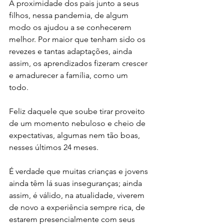
A proximidade dos pais junto a seus 
filhos, nessa pandemia, de algum 
modo os ajudou a se conhecerem 
melhor. Por maior que tenham sido os 
revezes e tantas adaptações, ainda 
assim, os aprendizados fizeram crescer 
e amadurecer a família, como um 
todo. 
Feliz daquele que soube tirar proveito 
de um momento nebuloso e cheio de 
expectativas, algumas nem tão boas, 
nesses últimos 24 meses. 
É verdade que muitas crianças e jovens 
ainda têm lá suas inseguranças; ainda 
assim, é válido, na atualidade, viverem 
de novo a experiência sempre rica, de 
estarem presencialmente com seus 