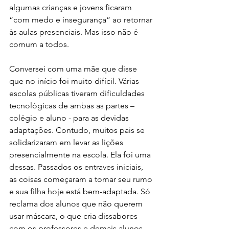
algumas crianças e jovens ficaram 
“com medo e insegurança” ao retornar 
às aulas presenciais. Mas isso não é 
comum a todos. 
Conversei com uma mãe que disse 
que no início foi muito difícil. Várias 
escolas públicas tiveram dificuldades 
tecnológicas de ambas as partes – 
colégio e aluno - para as devidas 
adaptações. Contudo, muitos pais se 
solidarizaram em levar as lições 
presencialmente na escola. Ela foi uma 
dessas. Passados os entraves iniciais, 
as coisas começaram a tomar seu rumo 
e sua filha hoje está bem-adaptada. Só 
reclama dos alunos que não querem 
usar máscara, o que cria dissabores 
com os professores e demais alunos. 