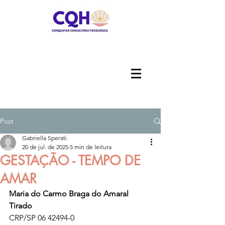
Post
Gabriella Sperati
20 de jul. de 2025
5 min de leitura
GESTAÇÃO - TEMPO DE
AMAR
Maria do Carmo Braga do Amaral 
Tirado
CRP/SP 06 42494-0