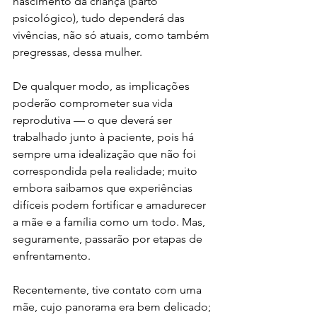
nascimento da criança (parto 
psicológico), tudo dependerá das 
vivências, não só atuais, como também 
pregressas, dessa mulher.
De qualquer modo, as implicações 
poderão comprometer sua vida 
reprodutiva — o que deverá ser 
trabalhado junto à paciente, pois há 
sempre uma idealização que não foi 
correspondida pela realidade; muito 
embora saibamos que experiências 
difíceis podem fortificar e amadurecer 
a mãe e a família como um todo. Mas, 
seguramente, passarão por etapas de 
enfrentamento.
Recentemente, tive contato com uma 
mãe, cujo panorama era bem delicado; 