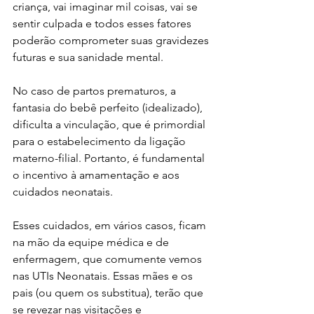
criança, vai imaginar mil coisas, vai se 
sentir culpada e todos esses fatores 
poderão comprometer suas gravidezes 
futuras e sua sanidade mental.
No caso de partos prematuros, a 
fantasia do bebê perfeito (idealizado), 
dificulta a vinculação, que é primordial 
para o estabelecimento da ligação 
materno-filial. Portanto, é fundamental 
o incentivo à amamentação e aos 
cuidados neonatais.
Esses cuidados, em vários casos, ficam 
na mão da equipe médica e de 
enfermagem, que comumente vemos 
nas UTIs Neonatais. Essas mães e os 
pais (ou quem os substitua), terão que 
se revezar nas visitações e 