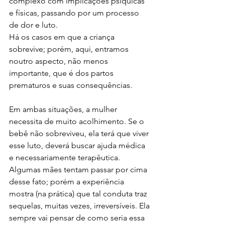
complexo com implicações psíquicas 
e físicas, passando por um processo 
de dor e luto.
Há os casos em que a criança 
sobrevive; porém, aqui, entramos 
noutro aspecto, não menos 
importante, que é dos partos 
prematuros e suas consequências.
Em ambas situações, a mulher 
necessita de muito acolhimento. Se o 
bebê não sobreviveu, ela terá que viver 
esse luto, deverá buscar ajuda médica 
e necessariamente terapêutica. 
Algumas mães tentam passar por cima 
desse fato; porém a experiência 
mostra (na prática) que tal conduta traz 
sequelas, muitas vezes, irreversíveis. Ela 
sempre vai pensar de como seria essa 