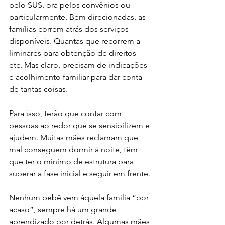
pelo SUS, ora pelos convênios ou 
particularmente. Bem direcionadas, as 
famílias correm atrás dos serviços 
disponíveis. Quantas que recorrem a 
liminares para obtenção de direitos 
etc. Mas claro, precisam de indicações 
e acolhimento familiar para dar conta 
de tantas coisas.
Para isso, terão que contar com 
pessoas ao redor que se sensibilizem e 
ajudem. Muitas mães reclamam que 
mal conseguem dormir à noite, têm 
que ter o mínimo de estrutura para 
superar a fase inicial e seguir em frente.
Nenhum bebê vem àquela família “por 
acaso”, sempre há um grande 
aprendizado por detrás. Algumas mães 