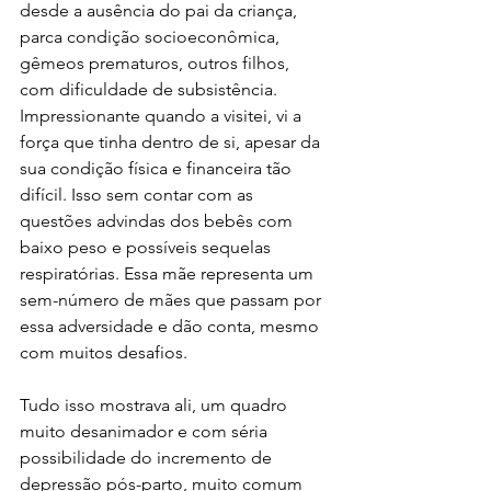
desde a ausência do pai da criança, 
parca condição socioeconômica, 
gêmeos prematuros, outros filhos, 
com dificuldade de subsistência. 
Impressionante quando a visitei, vi a 
força que tinha dentro de si, apesar da 
sua condição física e financeira tão 
difícil. Isso sem contar com as 
questões advindas dos bebês com 
baixo peso e possíveis sequelas 
respiratórias. Essa mãe representa um 
sem-número de mães que passam por 
essa adversidade e dão conta, mesmo 
com muitos desafios.
Tudo isso mostrava ali, um quadro 
muito desanimador e com séria 
possibilidade do incremento de 
depressão pós-parto, muito comum 