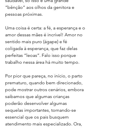
saudável, só isso é uma grande 
“bênção” aos olhos da genitora e 
pessoas próximas.
Uma coisa é certa: a fé, a esperança e o 
amor dessas mães é incrível! Amor no 
sentido mais puro (ágape) e fé 
coligada à esperança, que faz delas 
perfeitas “leoas”. Falo isso porque 
trabalho nessa área há muito tempo.
Por pior que pareça, no início, o parto 
prematuro, quando bem direcionado, 
pode mostrar outros cenários, embora 
saibamos que algumas crianças 
poderão desenvolver algumas 
sequelas importantes, tornando-se 
essencial que os pais busquem 
atendimento mais especializado. Ora, 