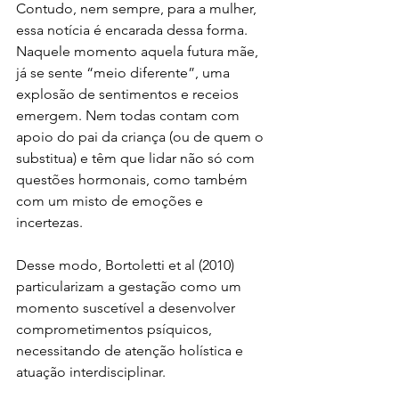
Contudo, nem sempre, para a mulher, 
essa notícia é encarada dessa forma. 
Naquele momento aquela futura mãe, 
já se sente “meio diferente”, uma 
explosão de sentimentos e receios 
emergem. Nem todas contam com 
apoio do pai da criança (ou de quem o 
substitua) e têm que lidar não só com 
questões hormonais, como também 
com um misto de emoções e 
incertezas.
Desse modo, Bortoletti et al (2010) 
particularizam a gestação como um 
momento suscetível a desenvolver 
comprometimentos psíquicos, 
necessitando de atenção holística e 
atuação interdisciplinar.