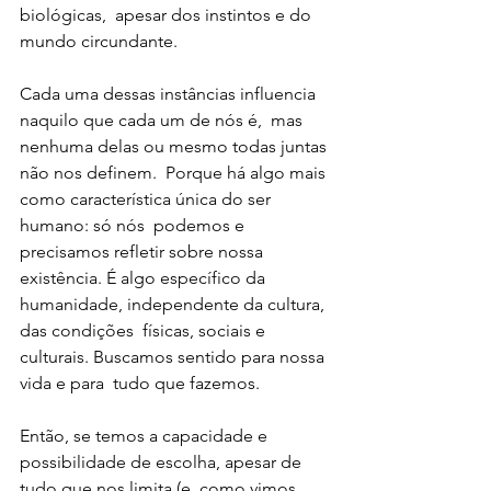
biológicas,  apesar dos instintos e do 
mundo circundante. 
Cada uma dessas instâncias influencia 
naquilo que cada um de nós é,  mas 
nenhuma delas ou mesmo todas juntas 
não nos definem.  Porque há algo mais 
como característica única do ser 
humano: só nós  podemos e 
precisamos refletir sobre nossa 
existência. É algo específico da 
humanidade, independente da cultura, 
das condições  físicas, sociais e 
culturais. Buscamos sentido para nossa 
vida e para  tudo que fazemos. 
Então, se temos a capacidade e 
possibilidade de escolha, apesar de  
tudo que nos limita (e, como vimos, 