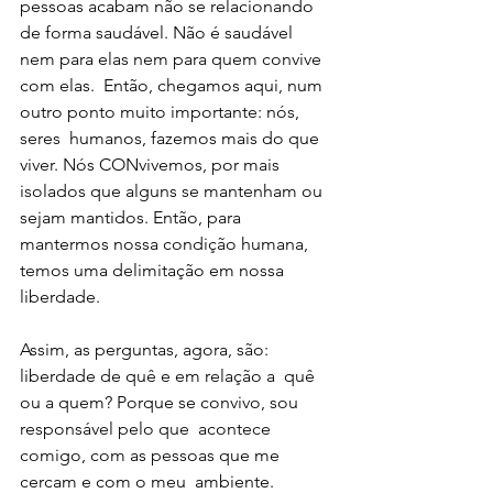
pessoas acabam não se relacionando 
de forma saudável. Não é saudável 
nem para elas nem para quem convive 
com elas.  Então, chegamos aqui, num 
outro ponto muito importante: nós, 
seres  humanos, fazemos mais do que 
viver. Nós CONvivemos, por mais 
isolados que alguns se mantenham ou 
sejam mantidos. Então, para  
mantermos nossa condição humana, 
temos uma delimitação em nossa  
liberdade. 
Assim, as perguntas, agora, são: 
liberdade de quê e em relação a  quê 
ou a quem? Porque se convivo, sou 
responsável pelo que  acontece 
comigo, com as pessoas que me 
cercam e com o meu  ambiente. 