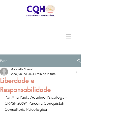
Post
Gabriella Sperati
2 de jun. de 2024
4 min de leitura
Liberdade e
Responsabilidade
Por Ana Paula Aquilino Psicóloga – 
CRPSP 20694 Parceira Conquistah 
Consultoria Psicológica 