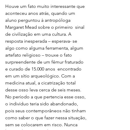
Houve um fato muito interessante que 
aconteceu anos atrás, quando um 
aluno perguntou à antropóloga 
Margaret Mead sobre o primeiro  sinal 
de civilização em uma cultura. A 
resposta inesperada – esperava- se 
algo como alguma ferramenta, algum 
artefato religioso – trouxe o fato 
surpreendente de um fêmur fraturado 
e curado de 15.000 anos  encontrado 
em um sítio arqueológico. Com a 
medicina atual, a cicatrização total 
desse osso leva cerca de seis meses. 
No período a que pertencia esse osso, 
o indivíduo teria sido abandonado, 
pois seus contemporâneos não tinham 
como saber o que fazer nessa situação, 
sem se colocarem em risco. Nunca 