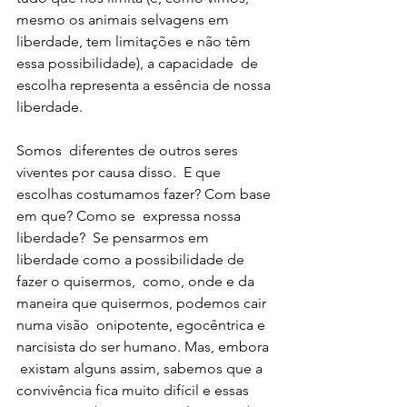
mesmo os animais selvagens em  
liberdade, tem limitações e não têm 
essa possibilidade), a capacidade  de 
escolha representa a essência de nossa 
liberdade. 
Somos  diferentes de outros seres 
viventes por causa disso.  E que 
escolhas costumamos fazer? Com base 
em que? Como se  expressa nossa 
liberdade?  Se pensarmos em 
liberdade como a possibilidade de 
fazer o quisermos,  como, onde e da 
maneira que quisermos, podemos cair 
numa visão  onipotente, egocêntrica e 
narcisista do ser humano. Mas, embora 
 existam alguns assim, sabemos que a 
convivência fica muito difícil e essas 