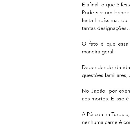
E afinal, o que é fest
Pode ser um brinde
festa lindíssima, o
tantas designações
O fato é que essa 
maneira geral.
Dependendo da idad
questões familiares,
No Japão, por exemp
aos mortos. E isso é
A Páscoa na Turquia,
nenhuma carne é co