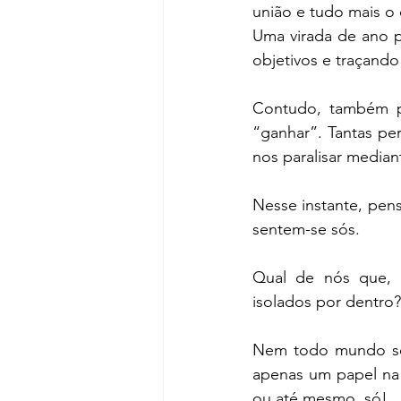
união e tudo mais o
Uma virada de ano p
objetivos e traçando 
Contudo, também p
“ganhar”. Tantas per
nos paralisar mediant
Nesse instante, pen
sentem-se sós. 
Qual de nós que, 
isolados por dentro
Nem todo mundo se s
apenas um papel na
ou até mesmo, só!