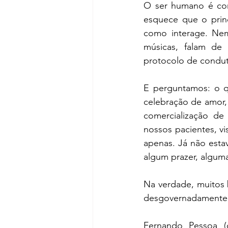
O ser humano é comp
esquece que o prin
como interage. Nem
músicas, falam de
protocolo de conduta
E perguntamos: o qu
celebração de amor,
comercialização de 
nossos pacientes, vi
apenas. Já não esta
algum prazer, alguma
Na verdade, muitos 
desgovernadamente, 
Fernando Pessoa (