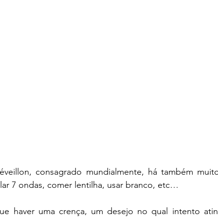
veillon, consagrado mundialmente, há também muitos
ular 7 ondas, comer lentilha, usar branco, etc…
 haver uma crença, um desejo no qual intento atingir