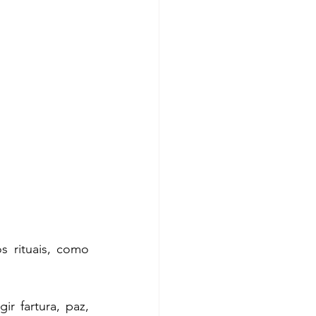
 rituais, como 
 fartura, paz, 