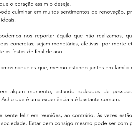
 que o coração assim o deseja.
ode culminar em muitos sentimentos de renovação, pr
ideais. 
odemos nos reportar àquilo que não realizamos, qu
das concretas; sejam monetárias, afetivas, por morte e
e as festas de final de ano.
samos naqueles que, mesmo estando juntos em família 
em algum momento, estando rodeados de pessoas,
? Acho que é uma experiência até bastante comum.
ente feliz em reuniões, ao contrário, às vezes estão
 sociedade. Estar bem consigo mesmo pode ser com p