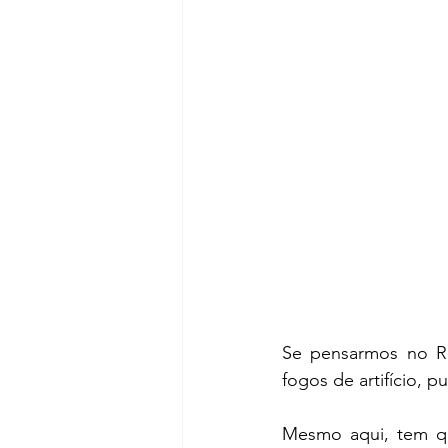
Se pensarmos no Ré
fogos de artifício, p
Mesmo aqui, tem que