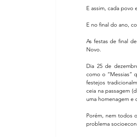
E assim, cada povo e 
E no final do ano, c
As festas de final 
Novo.
Dia 25 de dezembro,
como o “Messias” q
festejos tradicional
ceia na passagem (di
uma homenagem e co
Porém, nem todos o
problema socioeconô