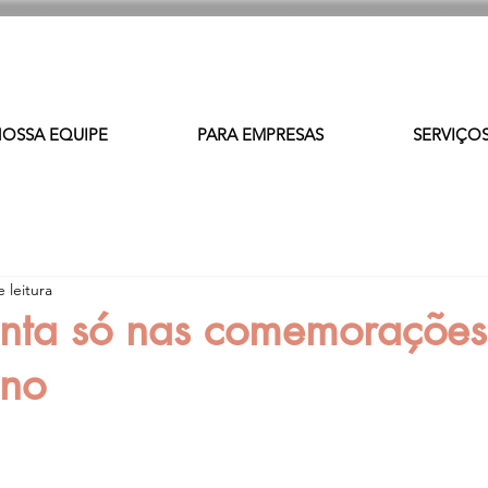
OSSA EQUIPE
PARA EMPRESAS
SERVIÇO
 leitura
inta só nas comemorações
ano