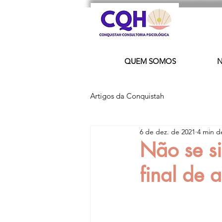
QUEM SOMOS
N
Artigos da Conquistah
6 de dez. de 2021
4 min de
Não se s
final de 