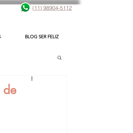
(11) 98904-5112
S
BLOG SER FELIZ
 de