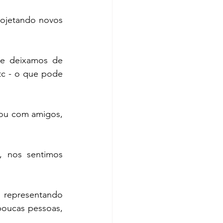
ojetando novos 
e deixamos de 
tc - o que pode 
ou com amigos, 
 nos sentimos 
 representando 
oucas pessoas, 