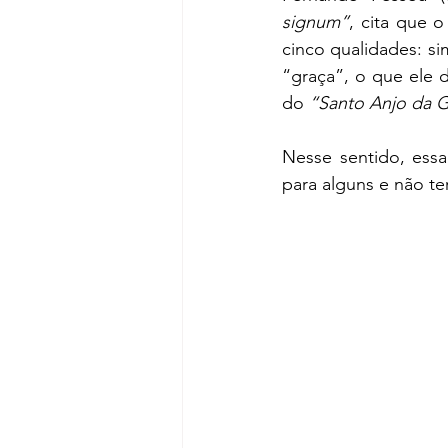
signum”
, cita que 
cinco qualidades: si
“graça”, o que ele d
do 
“Santo Anjo da 
Nesse sentido, essa
para alguns e não te