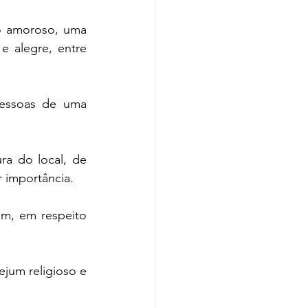
o amoroso, uma 
 alegre, entre 
pessoas de uma 
a do local, de 
r importância.
m, em respeito 
jum religioso e 