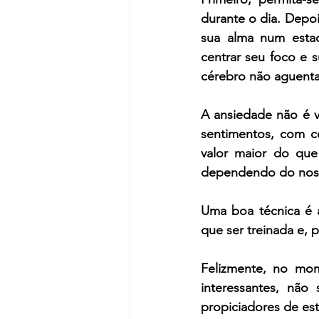
durante o dia. Depoi
sua alma num estado
centrar seu foco e 
cérebro não aguent
A ansiedade não é v
sentimentos, com ce
valor maior do que
dependendo do noss
Uma boa técnica é a
que ser treinada e, 
Felizmente, no mom
interessantes, não
propiciadores de es