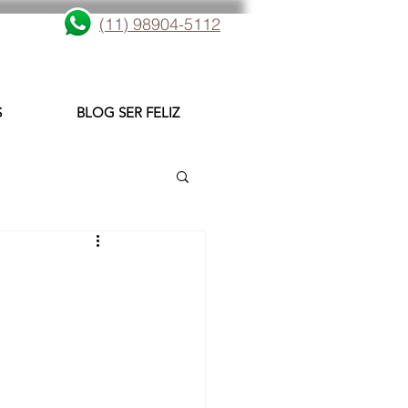
(11) 98904-5112
S
BLOG SER FELIZ