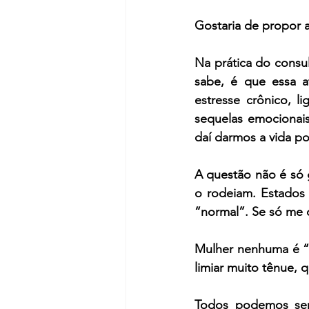
Gostaria de propor a
Na prática do consul
sabe, é que essa a
estresse crônico, l
sequelas emocionais
daí darmos a vida po
A questão não é só g
o rodeiam. Estados 
“normal”. Se só me 
Mulher nenhuma é “
limiar muito tênue, 
Todos podemos ser 