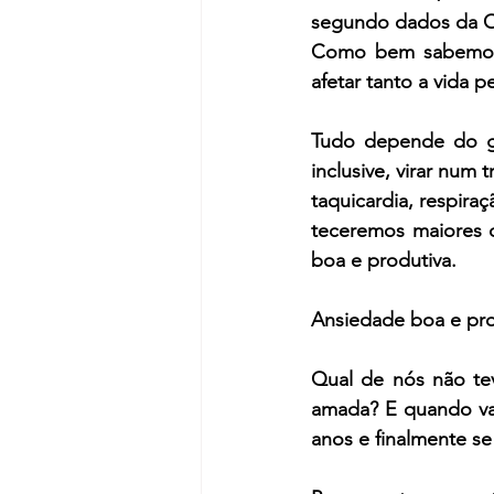
segundo dados da O
Como bem sabemos, 
afetar tanto a vida p
Tudo depende do gr
inclusive, virar num
taquicardia, respira
teceremos maiores c
boa e produtiva.
Ansiedade boa e pr
Qual de nós não te
amada? E quando vam
anos e finalmente s