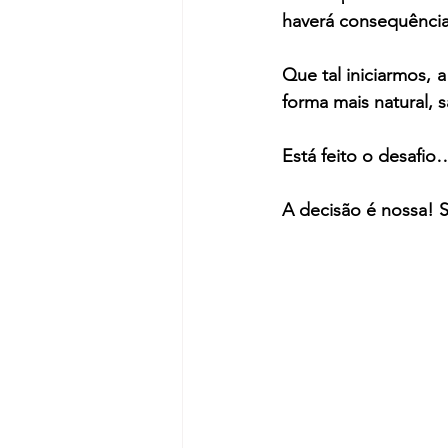
haverá consequência
Que tal iniciarmos, 
forma mais natural, 
Está feito o desafio
A decisão é nossa! 