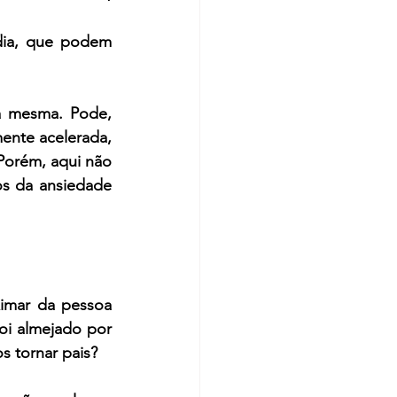
dia, que podem 
 mesma. Pode, 
ente acelerada, 
Porém, aqui não 
s da ansiedade 
imar da pessoa 
i almejado por 
s tornar pais?