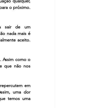
ação qualquer, 
para o próximo. 
a sair de um 
ão nada mais é 
lmente aceito. 
. Assim como o 
e que não nos 
repercutem em 
ssim, uma dor 
que temos uma 