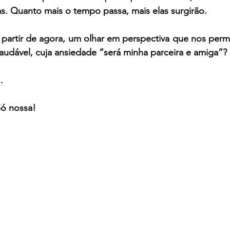
s. Quanto mais o tempo passa, mais elas surgirão.
a partir de agora, um olhar em perspectiva que nos permit
saudável, cuja ansiedade “será minha parceira e amiga”?
…
Só nossa!