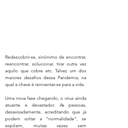
Redescobrir-se, sinônimo de encontrar, 
reencontrar, solucionar, tirar outra vez 
aquilo que cobre etc. Talvez um dos 
maiores desafios dessa Pandemia, na 
qual a chave é reinventar-se para a vida.
Uma nova fase chegando, o vírus ainda 
atuante e devastador. As pessoas, 
desavisadamente, acreditando que já 
podem voltar a “normalidade”, se 
expõem, muitas vezes sem 