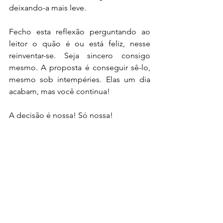
deixando-a mais leve.
Fecho esta reflexão perguntando ao 
leitor o quão é ou está feliz, nesse 
reinventar-se. Seja sincero consigo 
mesmo. A proposta é conseguir sê-lo, 
mesmo sob intempéries. Elas um dia 
acabam, mas você continua!
A decisão é nossa! Só nossa!
Eliana Aparecida Conquista