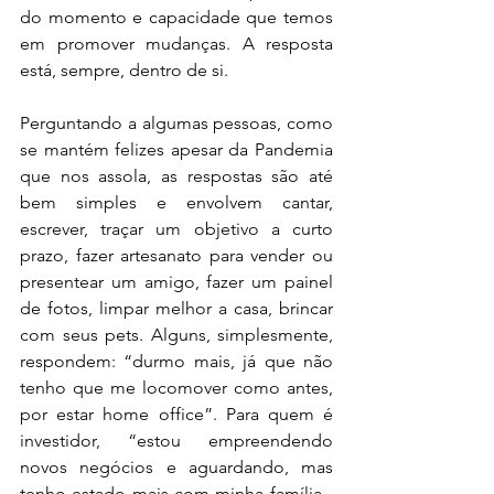
do momento e capacidade que temos 
em promover mudanças. A resposta 
está, sempre, dentro de si.
Perguntando a algumas pessoas, como 
se mantém felizes apesar da Pandemia 
que nos assola, as respostas são até 
bem simples e envolvem cantar, 
escrever, traçar um objetivo a curto 
prazo, fazer artesanato para vender ou 
presentear um amigo, fazer um painel 
de fotos, limpar melhor a casa, brincar 
com seus pets. Alguns, simplesmente, 
respondem: “durmo mais, já que não 
tenho que me locomover como antes, 
por estar home office”. Para quem é 
investidor, “estou empreendendo 
novos negócios e aguardando, mas 
tenho estado mais com minha família - 