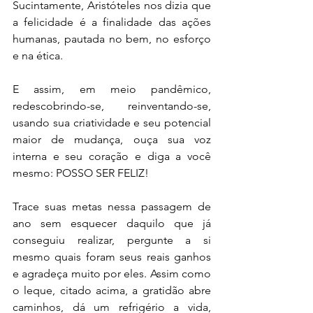
Sucintamente, Aristóteles nos dizia que 
a felicidade é a finalidade das ações 
humanas, pautada no bem, no esforço 
e na ética. 
E assim, em meio pandêmico, 
redescobrindo-se, reinventando-se, 
usando sua criatividade e seu potencial 
maior de mudança, ouça sua voz 
interna e seu coração e diga a você 
mesmo: POSSO SER FELIZ!
Trace suas metas nessa passagem de 
ano sem esquecer daquilo que já 
conseguiu realizar, pergunte a si 
mesmo quais foram seus reais ganhos 
e agradeça muito por eles. Assim como 
o leque, citado acima, a gratidão abre 
caminhos, dá um refrigério a vida, 